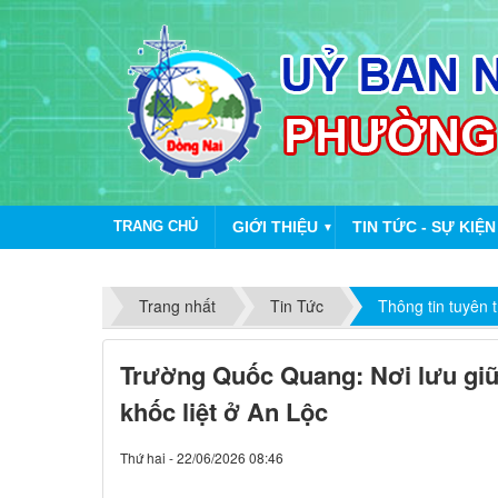
TRANG CHỦ
GIỚI THIỆU
TIN TỨC - SỰ KIỆN
▼
Trang nhất
Tin Tức
Thông tin tuyên 
Trường Quốc Quang: Nơi lưu gi
khốc liệt ở An Lộc
Thứ hai - 22/06/2026 08:46