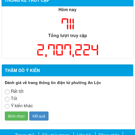
THỐNG KÊ TRUY CẬP
Hôm nay
711
Tổng lượt truy cập
2,707,224
THĂM DÒ Ý KIẾN
Đánh giá về trang thông tin điện tử phường An Lộc
Rất tốt
Tốt
Ý kiến khác