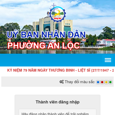
KỶ NIỆM 79 NĂM NGÀY THƯƠNG BINH - LIỆT SĨ (27/7/1947 - 27/
Thay đổi màu sắc
Thành viên đăng nhập
Hãy đăng nhập thành viên để trải nghiệm