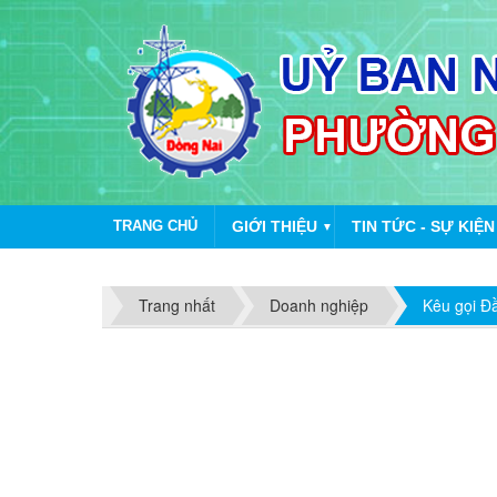
TRANG CHỦ
GIỚI THIỆU
TIN TỨC - SỰ KIỆN
▼
Trang nhất
Doanh nghiệp
Kêu gọi Đ