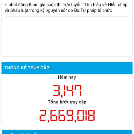
phát động tham gia cuộc thi trực tuyến "Tìm hiểu về Hiến pháp
và pháp luật trong kỷ nguyên số" do Bộ Tư pháp tổ chức
THỐNG KÊ TRUY CẬP
Hôm nay
3,147
Tổng lượt truy cập
2,669,018