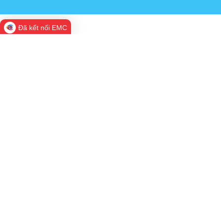
Đã kết nối EMC