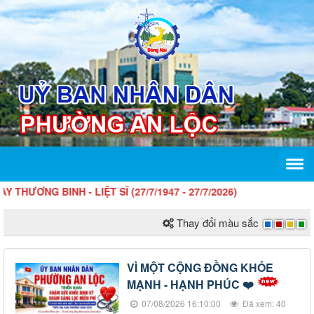
 BINH - LIỆT SĨ (27/7/1947 - 27/7/2026)
Thay đổi màu sắc
VÌ MỘT CỘNG ĐỒNG KHỎE
MẠNH - HẠNH PHÚC ❤️
07/08/2026 16:10:00
Đã xem: 40