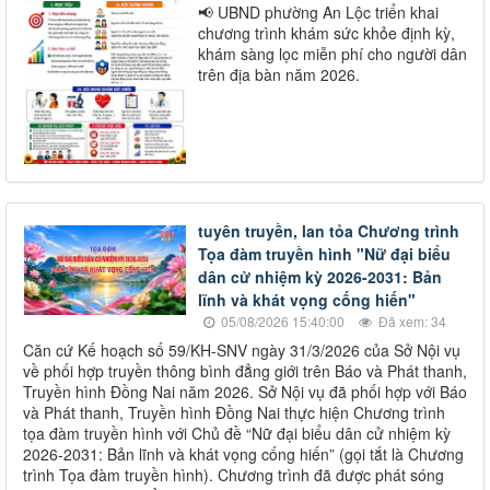
📢 UBND phường An Lộc triển khai
chương trình khám sức khỏe định kỳ,
khám sàng lọc miễn phí cho người dân
trên địa bàn năm 2026.
tuyên truyền, lan tỏa Chương trình
Tọa đàm truyền hình "Nữ đại biểu
dân cử nhiệm kỳ 2026-2031: Bản
lĩnh và khát vọng cống hiến"
05/08/2026 15:40:00
Đã xem: 34
Căn cứ Kế hoạch số 59/KH-SNV ngày 31/3/2026 của Sở Nội vụ
về phối hợp truyền thông bình đẳng giới trên Báo và Phát thanh,
Truyền hình Đồng Nai năm 2026. Sở Nội vụ đã phối hợp với Báo
và Phát thanh, Truyền hình Đồng Nai thực hiện Chương trình
tọa đàm truyền hình với Chủ đề “Nữ đại biểu dân cử nhiệm kỳ
2026-2031: Bản lĩnh và khát vọng cống hiến” (gọi tắt là Chương
trình Tọa đàm truyền hình). Chương trình đã được phát sóng