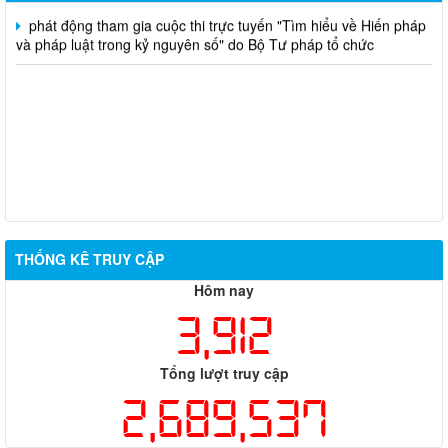
phát động tham gia cuộc thi trực tuyến "Tìm hiểu về Hiến pháp
và pháp luật trong kỷ nguyên số" do Bộ Tư pháp tổ chức
THỐNG KÊ TRUY CẬP
Hôm nay
3,912
Tổng lượt truy cập
2,689,537