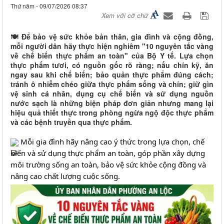
Thứ năm - 09/07/2026 08:37
Xem với cỡ chữ
🍽️ Để bảo vệ sức khỏe bản thân, gia đình và cộng đồng,
mỗi người dân hãy thực hiện nghiêm "10 nguyên tắc vàng
về chế biến thực phẩm an toàn" của Bộ Y tế. Lựa chọn
thực phẩm tươi, có nguồn gốc rõ ràng; nấu chín kỹ, ăn
ngay sau khi chế biến; bảo quản thực phẩm đúng cách;
tránh ô nhiễm chéo giữa thực phẩm sống và chín; giữ gìn
vệ sinh cá nhân, dụng cụ chế biến và sử dụng nguồn
nước sạch là những biện pháp đơn giản nhưng mang lại
hiệu quả thiết thực trong phòng ngừa ngộ độc thực phẩm
và các bệnh truyền qua thực phẩm.
 Mỗi gia đình hãy nâng cao ý thức trong lựa chọn, chế 
biến và sử dụng thực phẩm an toàn, góp phần xây dựng 
môi trường sống an toàn, bảo vệ sức khỏe cộng đồng và 
nâng cao chất lượng cuộc sống. 