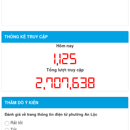
THỐNG KÊ TRUY CẬP
Hôm nay
1,125
Tổng lượt truy cập
2,707,638
THĂM DÒ Ý KIẾN
Đánh giá về trang thông tin điện tử phường An Lộc
Rất tốt
Tốt