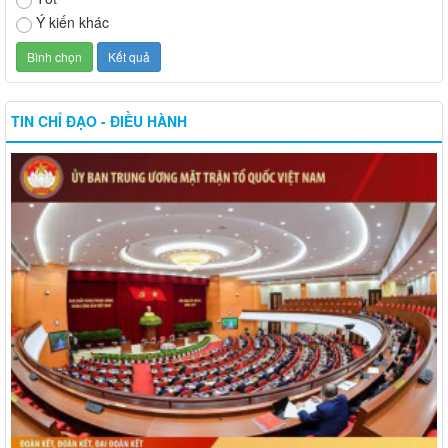
Ý kiến khác
TIN CHỈ ĐẠO - ĐIỀU HÀNH