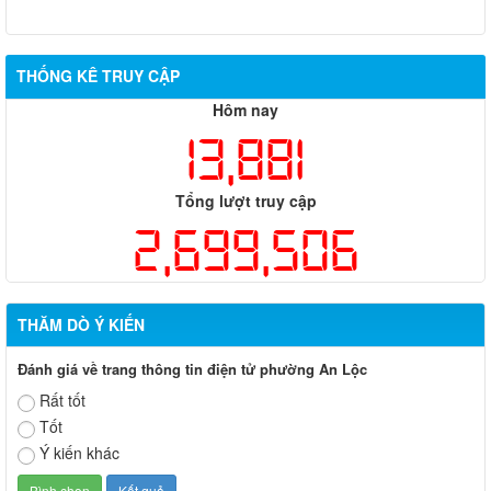
THỐNG KÊ TRUY CẬP
Hôm nay
13,881
Tổng lượt truy cập
2,699,506
THĂM DÒ Ý KIẾN
Đánh giá về trang thông tin điện tử phường An Lộc
Rất tốt
Tốt
Ý kiến khác