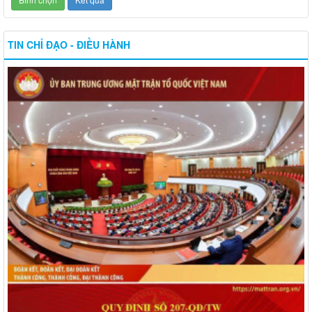
TIN CHỈ ĐẠO - ĐIỀU HÀNH