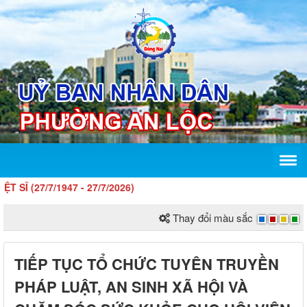
/1947 - 27/7/2026)
Thay đổi màu sắc
TIẾP TỤC TỔ CHỨC TUYÊN TRUYỀN
PHÁP LUẬT, AN SINH XÃ HỘI VÀ