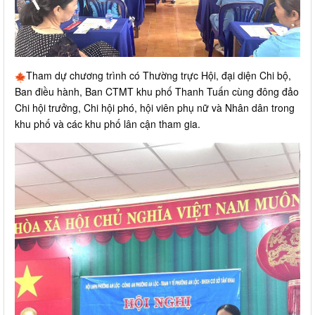
Tham dự chương trình có Thường trực Hội, đại diện Chi bộ,
Ban điều hành, Ban CTMT khu phố Thanh Tuấn cùng đông đảo
Chi hội trưởng, Chi hội phó, hội viên phụ nữ và Nhân dân trong
khu phố và các khu phố lân cận tham gia.