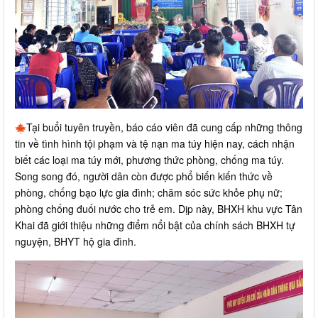
Tại buổi tuyên truyền, báo cáo viên đã cung cấp những thông
tin về tình hình tội phạm và tệ nạn ma túy hiện nay, cách nhận
biết các loại ma túy mới, phương thức phòng, chống ma túy.
Song song đó, người dân còn được phổ biến kiến thức về
phòng, chống bạo lực gia đình; chăm sóc sức khỏe phụ nữ;
phòng chống đuối nước cho trẻ em. Dịp này, BHXH khu vực Tân
Khai đã giới thiệu những điểm nổi bật của chính sách BHXH tự
nguyện, BHYT hộ gia đình.