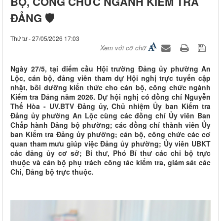
BỘ, CÔNG CHỨC NGÀNH KIỂM TRA
ĐẢNG 🛡️
Thứ tư - 27/05/2026 17:03
Xem với cỡ chữ
Ngày 27/5, tại điểm cầu Hội trường Đảng ủy phường An
Lộc, cán bộ, đảng viên tham dự Hội nghị trực tuyến cập
nhật, bồi dưỡng kiến thức cho cán bộ, công chức ngành
Kiểm tra Đảng năm 2026. Dự hội nghị có đồng chí Nguyễn
Thế Hòa - UV.BTV Đảng ủy, Chủ nhiệm Ủy ban Kiểm tra
Đảng ủy phường An Lộc cùng các đồng chí Ủy viên Ban
Chấp hành Đảng bộ phường; các đồng chí thành viên Ủy
ban Kiểm tra Đảng ủy phường; cán bộ, công chức các cơ
quan tham mưu giúp việc Đảng ủy phường; Ủy viên UBKT
các đảng ủy cơ sở; Bí thư, Phó Bí thư các chi bộ trực
thuộc và cán bộ phụ trách công tác kiểm tra, giám sát các
Chi, Đảng bộ trực thuộc.