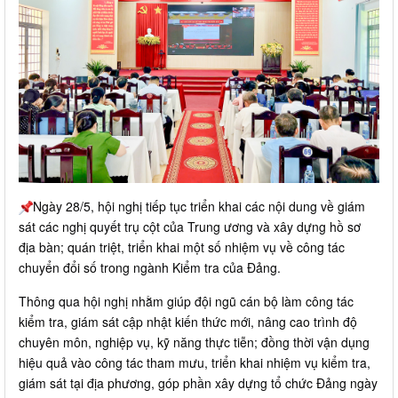
Ngày 28/5, hội nghị tiếp tục triển khai các nội dung về giám
sát các nghị quyết trụ cột của Trung ương và xây dựng hồ sơ
địa bàn; quán triệt, triển khai một số nhiệm vụ về công tác
chuyển đổi số trong ngành Kiểm tra của Đảng.
Thông qua hội nghị nhằm giúp đội ngũ cán bộ làm công tác
kiểm tra, giám sát cập nhật kiến thức mới, nâng cao trình độ
chuyên môn, nghiệp vụ, kỹ năng thực tiễn; đồng thời vận dụng
hiệu quả vào công tác tham mưu, triển khai nhiệm vụ kiểm tra,
giám sát tại địa phương, góp phần xây dựng tổ chức Đảng ngày