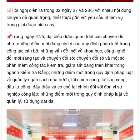
Hội nghị diễn ra trong 02 ngày 27 và 28/5 với nhiều nội dung
chuyên đề quan trọng, thiết thực gắn với yêu cầu nhiệm vụ
trong giai đoạn hiện nay.
Trong ngày 27/5, đại biểu được quán triệt các chuyên đề
như: những điểm mới đáng chú ý của quy định pháp luật trong
công tác cán bộ; những vấn đề mới về khoa học, công nghệ,
đổi mới sáng tạo và chuyển đổi số; chuyển đổi số và một số
phần mềm công tác kiểm tra, giám sát đang triển khai trong
ngành Kiểm tra Đảng; những điểm mới trong quy định pháp luật
về quản lý ngân sách nhà nước, tài chính công, tài sản công,
đầu tư công, đấu thầu và cơ chế tài chính đối với đơn vị sự
nghiệp công lập; những điểm mới trong quy định pháp luật về
quản lý, sử dụng đất đai.