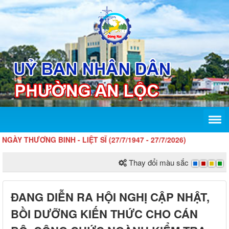
ƠNG BINH - LIỆT SĨ (27/7/1947 - 27/7/2026)
Thay đổi màu sắc
ĐANG DIỄN RA HỘI NGHỊ CẬP NHẬT,
BỒI DƯỠNG KIẾN THỨC CHO CÁN