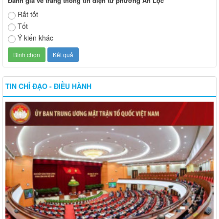
Đánh giá về trang thông tin điện tử phường An Lộc
Rất tốt
Tốt
Ý kiến khác
TIN CHỈ ĐẠO - ĐIỀU HÀNH