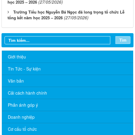
(27/05/2026)
học 2025 – 2026
Trường Tiểu học Nguyễn Bá Ngọc đã long trọng tổ chức Lễ
(27/05/2026)
tổng kết năm học 2025 – 2026
Tìm
Giới thiệu
Tin Tức - Sự kiện
Văn bản
Cải cách hành chính
Phản ánh góp ý
Doanh nghiệp
Cơ cấu tổ chức
LỊCH LÀM VIỆC TT HĐND-UBND TUẦN 30.2026 (Điều chỉnh,