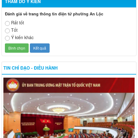
THĂM DÒ Ý KIẾN
Đánh giá về trang thông tin điện tử phường An Lộc
Rất tốt
Tốt
Ý kiến khác
TIN CHỈ ĐẠO - ĐIỀU HÀNH