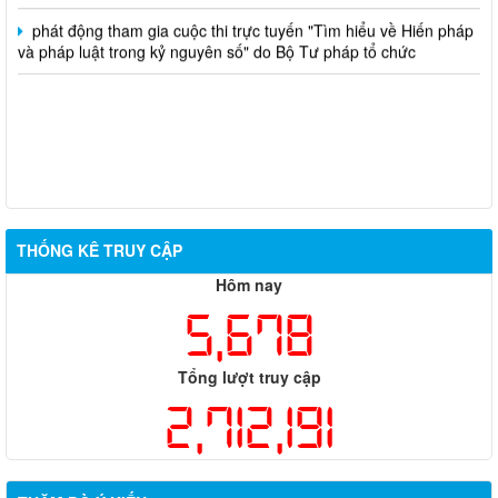
phát động tham gia cuộc thi trực tuyến "Tìm hiểu về Hiến pháp
và pháp luật trong kỷ nguyên số" do Bộ Tư pháp tổ chức
THỐNG KÊ TRUY CẬP
Hôm nay
5,678
Tổng lượt truy cập
2,712,191