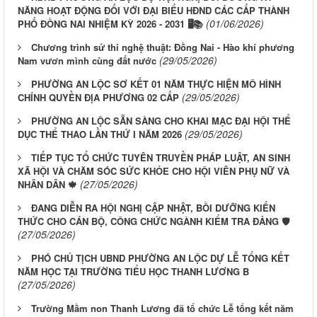
NĂNG HOẠT ĐỘNG ĐỐI VỚI ĐẠI BIỂU HĐND CÁC CẤP THÀNH
(01/06/2026)
PHỐ ĐỒNG NAI NHIỆM KỲ 2026 - 2031 🖥️📚
Chương trình sử thi nghệ thuật: Đồng Nai - Hào khí phương
(29/05/2026)
Nam vươn mình cùng đất nước
PHƯỜNG AN LỘC SƠ KẾT 01 NĂM THỰC HIỆN MÔ HÌNH
(29/05/2026)
CHÍNH QUYỀN ĐỊA PHƯƠNG 02 CẤP
PHƯỜNG AN LỘC SẴN SÀNG CHO KHAI MẠC ĐẠI HỘI THỂ
(29/05/2026)
DỤC THỂ THAO LẦN THỨ I NĂM 2026
TIẾP TỤC TỔ CHỨC TUYÊN TRUYỀN PHÁP LUẬT, AN SINH
XÃ HỘI VÀ CHĂM SÓC SỨC KHỎE CHO HỘI VIÊN PHỤ NỮ VÀ
(27/05/2026)
NHÂN DÂN 🍁
ĐANG DIỄN RA HỘI NGHỊ CẬP NHẬT, BỒI DƯỠNG KIẾN
THỨC CHO CÁN BỘ, CÔNG CHỨC NGÀNH KIỂM TRA ĐẢNG 🛡️
(27/05/2026)
PHÓ CHỦ TỊCH UBND PHƯỜNG AN LỘC DỰ LỄ TỔNG KẾT
NĂM HỌC TẠI TRƯỜNG TIỂU HỌC THANH LƯƠNG B
(27/05/2026)
Trường Mầm non Thanh Lương đã tổ chức Lễ tổng kết năm