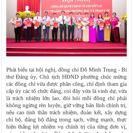
Phát biểu tại hội nghị, đồng chí Đỗ Minh Trung - Bí
thư Đảng ủy, Chủ tịch HĐND phường chúc mừng
các đồng chí vừa được phân công, chỉ định tham gia
cấp ủy các tổ chức đảng, coi đây vừa là vinh dự, vừa
là trách nhiệm lớn lao, đòi hỏi mỗi đồng chí phải
không ngừng rèn luyện, giữ vững bản lĩnh chính trị,
nêu cao tinh thần trách nhiệm, đoàn kết, xây dựng
chi bộ, đảng bộ đảng trong sạch, vững mạnh, thực
hiện thắng lợi nhiệm vụ chính trị của từng đơn vị,