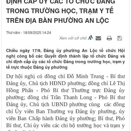
ĐỊNH CẤP ỦY CÁC TỔ CHỨC ĐẢNG
TRONG TRƯỜNG HỌC, TRẠM Y TẾ
TRÊN ĐỊA BÀN PHƯỜNG AN LỘC
Thứ năm - 18/09/2025 14:24
Xem với cỡ chữ
Chiều ngày 17/9, Đảng ủy phường An Lộc tổ chức Hội
nghị công bố các Quyết định thành lập tổ chức Đảng và
chỉ định cấp ủy các tổ chức Đảng trong trường học, trạm y
tế trực thuộc Đảng ủy phường
Dự hội nghị có đồng chí Đỗ Minh Trung - Bí thư
Đảng ủy, Chủ tịch HĐND phường; đồng chí Lê Thị
Hồng Phấn - Phó Bí thư Thường trực Đảng ủy
phường; đồng chí Trần Thanh Long - Phó Bí thư
Đảng ủy, Chủ tịch UBND phường cùng các đồng
chí Ủy viên Ban Thường vụ Đảng ủy phường, ủy
viên Ban Chấp hành Đảng ủy phường; Bí thư, Phó
Bí thư, Chi ủy viên các chi bộ trường học và trạm y