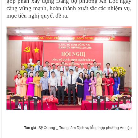
góp phần xây dựng Đảng bộ phường An Lộc ngày
càng vững mạnh, hoàn thành xuất sắc các nhiệm vụ,
mục tiêu nghị quyết đề ra.
Tác giả:
Sỹ Quang _ Trung tâm Dịch vụ tổng hợp phường An Lộc