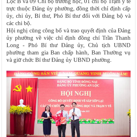
Lộc B và 09 Chi bộ trường học, 01 chi bộ Trạm y tế
trực thuộc Đảng ủy phường, đồng thời chỉ định cấp
ủy, chi ủy, Bí thư, Phó Bí thư đối với Đảng bộ và
các chi bộ.
Hội nghị cũng công bố và trao quyết định của Đảng
ủy phường về việc chỉ định đồng chí Trần Thanh
Long - Phó Bí thư Đảng ủy, Chủ tịch UBND
phường tham gia Ban chấp hành, Ban Thường vụ
và giữ chức Bí thư Đảng ủy UBND phường.