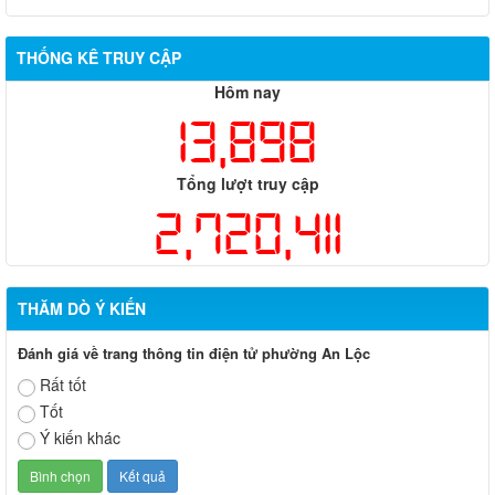
THỐNG KÊ TRUY CẬP
Hôm nay
13,898
Tổng lượt truy cập
2,720,411
THĂM DÒ Ý KIẾN
Đánh giá về trang thông tin điện tử phường An Lộc
Rất tốt
Tốt
Ý kiến khác