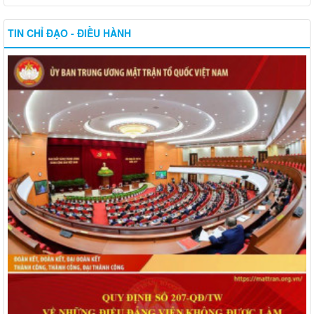
TIN CHỈ ĐẠO - ĐIỀU HÀNH