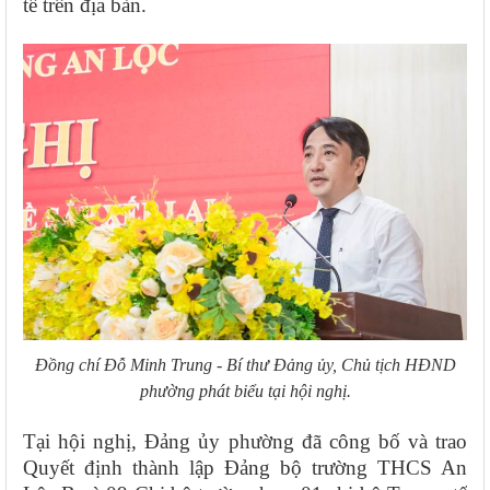
tế trên địa bàn.
Đồng chí Đỗ Minh Trung - Bí thư Đảng ủy, Chủ tịch HĐND
phường phát biểu tại hội nghị.
Tại hội nghị, Đảng ủy phường đã công bố và trao
Quyết định thành lập Đảng bộ trường THCS An