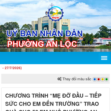
Thay đổi màu sắc
CHƯƠNG TRÌNH “MẸ ĐỠ ĐẦU – TIẾP
SỨC CHO EM ĐẾN TRƯỜNG” TRAO