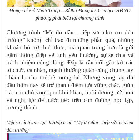
Đồng chí Đỗ Minh Trung – Bí thư Đảng ủy, Chủ tịch HĐND
phường phát biểu tại chương trình
Chương trình “Mẹ đỡ đầu - tiếp sức cho em đến
trường” không chỉ trao đi những phần quà, những
khoản hỗ trợ thiết thực, mà quan trọng hơn là gửi
gắm thông điệp về tình yêu thương, sự sẻ chia và
trách nhiệm cộng đồng. Đây là cầu nối gắn kết các
tổ chức, cá nhân, mạnh thường quân cùng chung tay
chăm lo cho thế hệ tương lai. Những vòng tay đỡ
đầu hôm nay sẽ trở thành điểm tựa vững chắc, giúp
các em nhỏ vượt qua khó khăn, nuôi dưỡng ước mơ
và nghị lực để bước tiếp trên con đường học tập,
trưởng thành.
Một số hình ảnh tại chương trình “Mẹ đỡ đầu - tiếp sức cho em
đến trường”