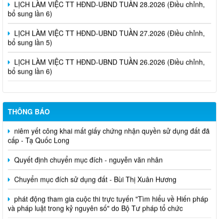
LỊCH LÀM VIỆC TT HĐND-UBND TUẦN 27.2026 (Điều chỉnh,
bổ sung lần 5)
LỊCH LÀM VIỆC TT HĐND-UBND TUẦN 26.2026 (Điều chỉnh,
bổ sung lần 6)
THÔNG BÁO
niêm yết công khai mất giấy chứng nhận quyền sử dụng đất đã
cấp - Tạ Quốc Long
Quyết định chuyển mục đích - nguyễn văn nhân
Chuyển mục đích sử dụng đất - Bùi Thị Xuân Hương
phát động tham gia cuộc thi trực tuyến "Tìm hiểu về Hiến pháp
và pháp luật trong kỷ nguyên số" do Bộ Tư pháp tổ chức