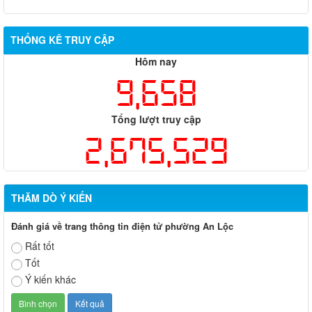
THỐNG KÊ TRUY CẬP
Hôm nay
9,658
Tổng lượt truy cập
2,675,529
THĂM DÒ Ý KIẾN
Đánh giá về trang thông tin điện tử phường An Lộc
Rất tốt
Tốt
Ý kiến khác