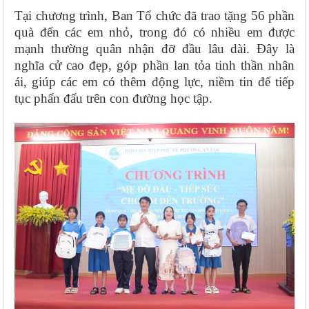
Tại chương trình, Ban Tổ chức đã trao tặng 56 phần
quà đến các em nhỏ, trong đó có nhiều em được
mạnh thường quân nhận đỡ đầu lâu dài. Đây là
nghĩa cử cao đẹp, góp phần lan tỏa tinh thần nhân
ái, giúp các em có thêm động lực, niềm tin để tiếp
tục phấn đấu trên con đường học tập.