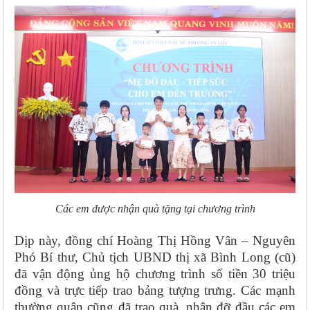
Các em được nhận quà tặng tại chương trình
Dịp này, đồng chí Hoàng Thị Hồng Vân – Nguyên
Phó Bí thư, Chủ tịch UBND thị xã Bình Long (cũ)
đã vận động ủng hộ chương trình số tiền 30 triệu
đồng và trực tiếp trao bảng tượng trưng. Các mạnh
thường quân cũng đã trao quà, nhận đỡ đầu các em