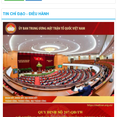
TIN CHỈ ĐẠO - ĐIỀU HÀNH