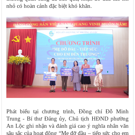
nhỏ có hoàn cảnh đặc biệt khó khăn.
Phát biểu tại chương trình, Đồng chí Đỗ Minh
Trung - Bí thư Đảng ủy, Chủ tịch HĐND phường
An Lộc ghi nhận và đánh giá cao ý nghĩa nhân văn
sâu sắc của hoạt động “Mẹ đỡ đầu – tiếp sức cho em