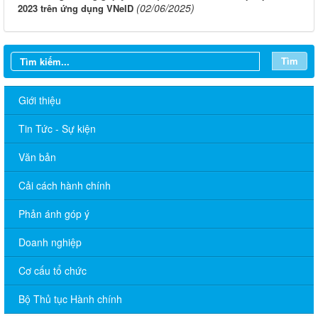
(02/06/2025)
2023 trên ứng dụng VNeID
Tìm
Giới thiệu
Tin Tức - Sự kiện
Văn bản
Cải cách hành chính
Phản ánh góp ý
Doanh nghiệp
Cơ cấu tổ chức
Bộ Thủ tục Hành chính