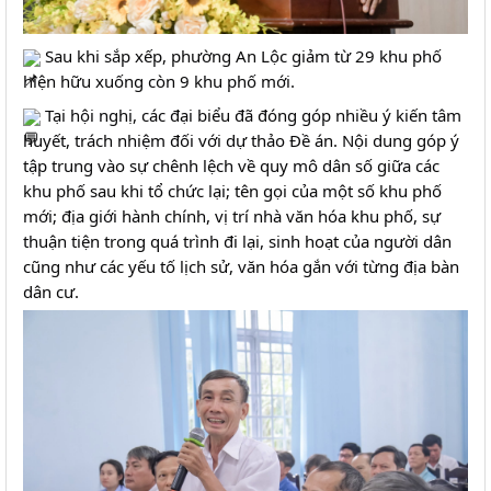
 Sau khi sắp xếp, phường An Lộc giảm từ 29 khu phố 
hiện hữu xuống còn 9 khu phố mới.
 Tại hội nghị, các đại biểu đã đóng góp nhiều ý kiến tâm 
huyết, trách nhiệm đối với dự thảo Đề án. Nội dung góp ý 
tập trung vào sự chênh lệch về quy mô dân số giữa các 
khu phố sau khi tổ chức lại; tên gọi của một số khu phố 
mới; địa giới hành chính, vị trí nhà văn hóa khu phố, sự 
thuận tiện trong quá trình đi lại, sinh hoạt của người dân 
cũng như các yếu tố lịch sử, văn hóa gắn với từng địa bàn 
dân cư.