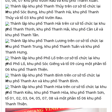
05, 06, 07 khu phố Vườn Rau và khu phố Thanh Xuân.
 Thành lập khu phố Thanh Thủy trên cơ sở tổ chức lại 
khu phố Sóc Bưng, khu phố Thanh Hà, khu phố Thanh 
Thủy và tổ 03 khu phố Vườn Rau.
 Thành lập khu phố Thanh Hải trên cơ sở tổ chức lại khu 
phố Thanh Thịnh, khu phố Thanh Hải, khu phố Cần Lê và 
khu phố Thanh Tân.
 Thành lập khu phố Thanh Lương trên cơ sở tổ chức lại 
khu phố Thanh Trung, khu phố Thanh Tuấn và khu phố 
Thanh Hưng.
 Thành lập khu phố Phố Lố trên cơ sở tổ chức lại khu 
phố Phố Lố, khu phố Sóc Giếng và tổ 09 cùng một phần tổ 
06 khu phố Thanh Thiện.
 Thành lập khu phố Thanh Bình trên cơ sở tổ chức lại 
khu phố Thanh An và khu phố Thanh Bình.
 Thành lập khu phố Thanh Hòa trên cơ sở tổ chức lại khu 
phố Thanh Kiều, khu phố Thanh Hòa, khu phố Thanh Sơn, 
tổ 01, 02, 03, 04, 05, 07, 08 và một phần tổ 06 khu phố 
Thanh Thiện.