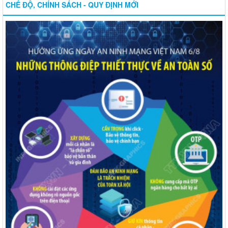
CHẾ ĐỘ, CHÍNH SÁCH - QUY ĐỊNH MỚI