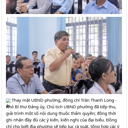
 Thay mặt UBND phường, đồng chí Trần Thanh Long - 
Phó Bí thư Đảng ủy, Chủ tịch UBND phường đã tiếp thu, 
giải trình một số nội dung thuộc thẩm quyền; đồng thời 
ghi nhận đầy đủ các ý kiến, kiến nghị của đại biểu. Đồng 
chí cho biết địa phương sẽ tiếp tục rà soát, tổng hợp các ý 