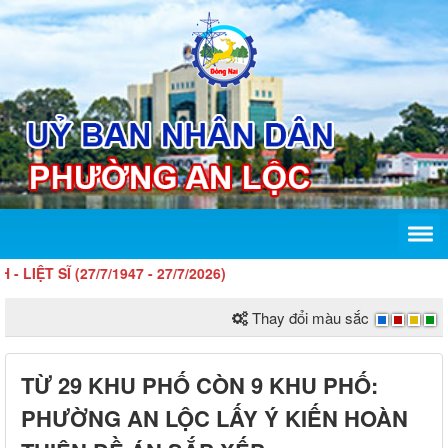
47 - 27/7/2026)
Thay đổi màu sắc
TỪ 29 KHU PHỐ CÒN 9 KHU PHỐ:
PHƯỜNG AN LỘC LẤY Ý KIẾN HOÀN