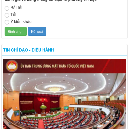
Rất tốt
Tốt
Ý kiến khác
TIN CHỈ ĐẠO - ĐIỀU HÀNH