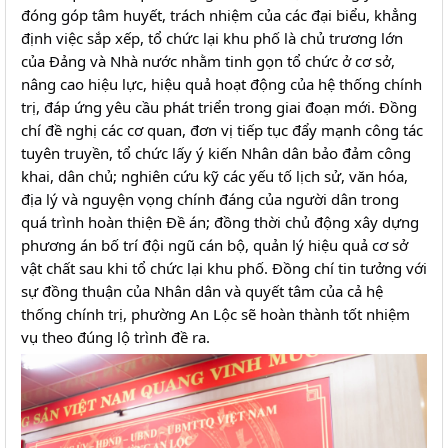
đóng góp tâm huyết, trách nhiệm của các đại biểu, khẳng 
định việc sắp xếp, tổ chức lại khu phố là chủ trương lớn 
của Đảng và Nhà nước nhằm tinh gọn tổ chức ở cơ sở, 
nâng cao hiệu lực, hiệu quả hoạt động của hệ thống chính 
trị, đáp ứng yêu cầu phát triển trong giai đoạn mới. Đồng 
chí đề nghị các cơ quan, đơn vị tiếp tục đẩy mạnh công tác 
tuyên truyền, tổ chức lấy ý kiến Nhân dân bảo đảm công 
khai, dân chủ; nghiên cứu kỹ các yếu tố lịch sử, văn hóa, 
địa lý và nguyện vọng chính đáng của người dân trong 
quá trình hoàn thiện Đề án; đồng thời chủ động xây dựng 
phương án bố trí đội ngũ cán bộ, quản lý hiệu quả cơ sở 
vật chất sau khi tổ chức lại khu phố. Đồng chí tin tưởng với 
sự đồng thuận của Nhân dân và quyết tâm của cả hệ 
thống chính trị, phường An Lộc sẽ hoàn thành tốt nhiệm 
vụ theo đúng lộ trình đề ra.