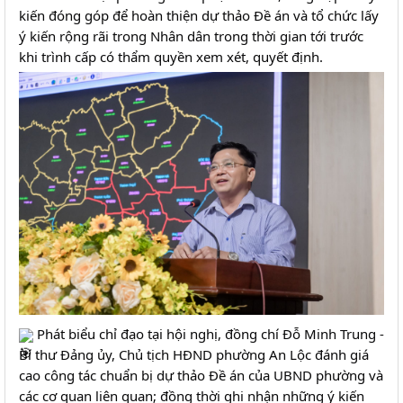
kiến đóng góp để hoàn thiện dự thảo Đề án và tổ chức lấy 
ý kiến rộng rãi trong Nhân dân trong thời gian tới trước 
khi trình cấp có thẩm quyền xem xét, quyết định.
 Phát biểu chỉ đạo tại hội nghị, đồng chí Đỗ Minh Trung - 
Bí thư Đảng ủy, Chủ tịch HĐND phường An Lộc đánh giá 
cao công tác chuẩn bị dự thảo Đề án của UBND phường và 
các cơ quan liên quan; đồng thời ghi nhận những ý kiến 