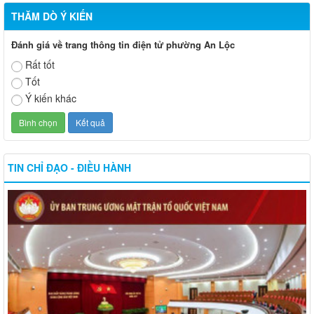
THĂM DÒ Ý KIẾN
Đánh giá về trang thông tin điện tử phường An Lộc
Rất tốt
Tốt
Ý kiến khác
TIN CHỈ ĐẠO - ĐIỀU HÀNH