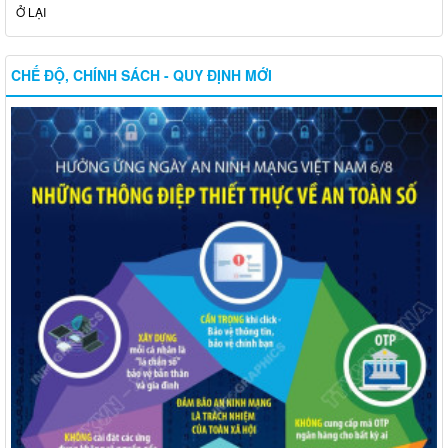
Ở LẠI
CHẾ ĐỘ, CHÍNH SÁCH - QUY ĐỊNH MỚI