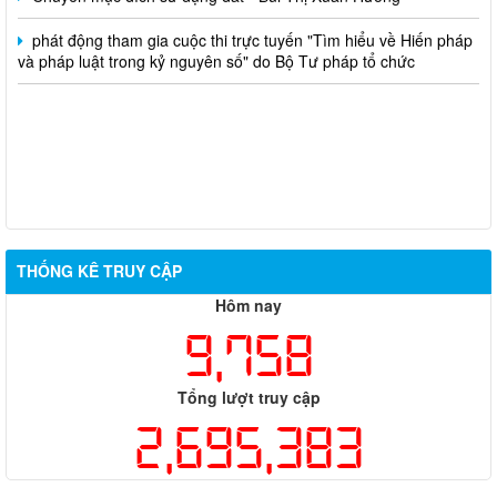
phát động tham gia cuộc thi trực tuyến "Tìm hiểu về Hiến pháp
và pháp luật trong kỷ nguyên số" do Bộ Tư pháp tổ chức
THỐNG KÊ TRUY CẬP
Hôm nay
9,758
Tổng lượt truy cập
2,695,383