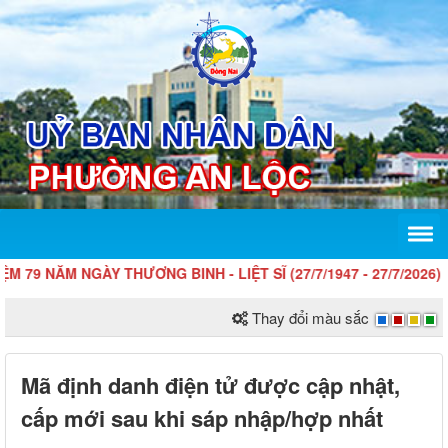
9 NĂM NGÀY THƯƠNG BINH - LIỆT SĨ (27/7/1947 - 27/7/2026)
Thay đổi màu sắc
Mã định danh điện tử được cập nhật,
cấp mới sau khi sáp nhập/hợp nhất