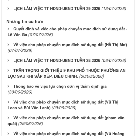
(13/07/2026)
LỊCH LÀM VIỆC TT HĐND-UBND TUẦN 29.2026
Những tin cũ hơn
Quyết định về việc cho phép chuyển mục đích sử dụng đất -
(07/07/2026)
Lê Văn Ga
Về việc cho phép chuyển mục đích sử dụng đất (Hồ Thị Mơ)
(07/07/2026)
(06/07/2026)
LỊCH LÀM VIỆC TT HĐND-UBND TUẦN 28.2026
TRÂN TRỌNG GIỚI THIỆU 9 KHU PHỐ THUỘC PHƯỜNG AN
(30/06/2026)
LỘC SAU KHI SẮP XẾP, ĐIỂU CHỈNH.
Thông báo về việc lựa chọn đơn vị thẩm định giá
(30/06/2026)
Về việc cho phép chuyển mục đích sử dụng đất (Vũ Thị
(29/06/2026)
Loan và Bùi Văn Lanh)
Về việc cho phép chuyển mục đích sử dụng đất (phạm văn
(29/06/2026)
quát)
Về việc cho phép chuyển mục đích sử dụng đất (Vũ Hoàng