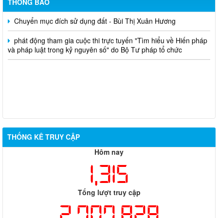
THÔNG BÁO
Chuyển mục đích sử dụng đất - Bùi Thị Xuân Hương
phát động tham gia cuộc thi trực tuyến "Tìm hiểu về Hiến pháp
và pháp luật trong kỷ nguyên số" do Bộ Tư pháp tổ chức
THỐNG KÊ TRUY CẬP
Hôm nay
1,315
Tổng lượt truy cập
2,707,828