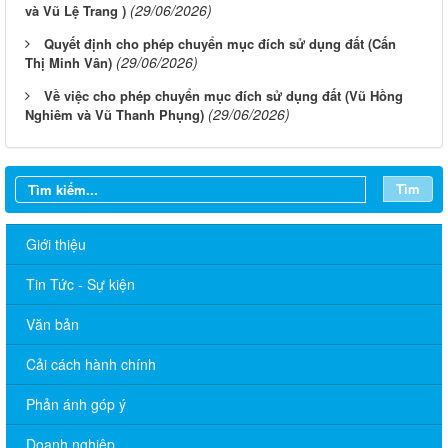
(29/06/2026)
và Vũ Lệ Trang )
Quyết định cho phép chuyển mục đích sử dụng đất (Cấn
(29/06/2026)
Thị Minh Vân)
Về việc cho phép chuyển mục đích sử dụng đất (Vũ Hồng
(29/06/2026)
Nghiêm và Vũ Thanh Phụng)
Tìm
Giới thiệu
Tin Tức - Sự kiện
Văn bản
Cải cách hành chính
Phản ánh góp ý
Doanh nghiệp