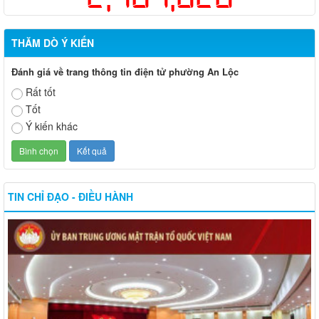
THĂM DÒ Ý KIẾN
Đánh giá về trang thông tin điện tử phường An Lộc
Rất tốt
Tốt
Ý kiến khác
TIN CHỈ ĐẠO - ĐIỀU HÀNH