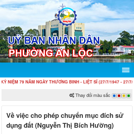
IỆM 79 NĂM NGÀY THƯƠNG BINH - LIỆT SĨ (27/7/1947 - 27/7/2026)
Thay đổi màu sắc
Về việc cho phép chuyển mục đích sử
dụng đất (Nguyễn Thị Bích Hường)