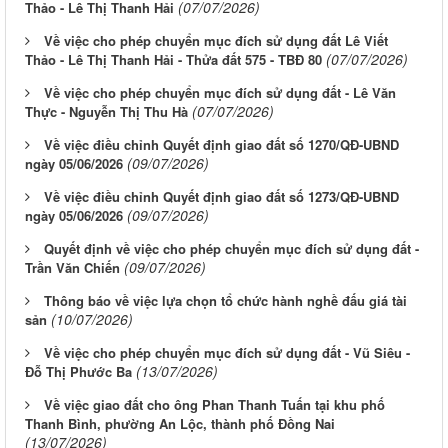
(07/07/2026)
Thảo - Lê Thị Thanh Hải
Về việc cho phép chuyển mục đích sử dụng đất Lê Viết
(07/07/2026)
Thảo - Lê Thị Thanh Hải - Thửa đất 575 - TBĐ 80
Về việc cho phép chuyển mục đích sử dụng đất - Lê Văn
(07/07/2026)
Thực - Nguyễn Thị Thu Hà
Về việc điều chỉnh Quyết định giao đất số 1270/QĐ-UBND
(09/07/2026)
ngày 05/06/2026
Về việc điều chỉnh Quyết định giao đất số 1273/QĐ-UBND
(09/07/2026)
ngày 05/06/2026
Quyết định về việc cho phép chuyển mục đích sử dụng đất -
(09/07/2026)
Trần Văn Chiến
Thông báo về việc lựa chọn tổ chức hành nghề đấu giá tài
(10/07/2026)
sản
Về việc cho phép chuyển mục đích sử dụng đất - Vũ Siêu -
(13/07/2026)
Đỗ Thị Phước Ba
Về việc giao đất cho ông Phan Thanh Tuấn tại khu phố
Thanh Bình, phường An Lộc, thành phố Đồng Nai
(13/07/2026)