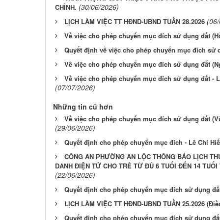
(30/06/2026)
CHỈNH.
(06
LỊCH LÀM VIỆC TT HĐND-UBND TUẦN 28.2026
Về việc cho phép chuyển mục đích sử dụng đất (H
Quyết định về việc cho phép chuyển mục đích sử 
Về việc cho phép chuyển mục đích sử dụng đất (
Về việc cho phép chuyển mục đích sử dụng đất - L
(07/07/2026)
Những tin cũ hơn
Về việc cho phép chuyển mục đích sử dụng đất (
(29/06/2026)
Quyết định cho phép chuyển mục đích - Lê Chí Hi
CÔNG AN PHƯỜNG AN LỘC THÔNG BÁO LỊCH THU
DANH ĐIỆN TỬ CHO TRẺ TỪ ĐỦ 6 TUỔI ĐẾN 14 TUỔ
(22/06/2026)
Quyết định cho phép chuyển mục đích sử dụng đấ
LỊCH LÀM VIỆC TT HĐND-UBND TUẦN 25.2026 (Điều 
Quyết định cho phép chuyển mục đích sử dụng đấ