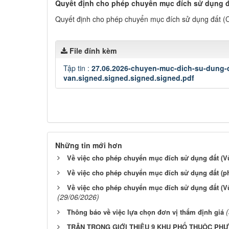
Quyết định cho phép chuyển mục đích sử dụng đ
Quyết định cho phép chuyển mục đích sử dụng đất (
File đính kèm
Tập tin :
27.06.2026-chuyen-muc-dich-su-dung-d
van.signed.signed.signed.signed.pdf
Những tin mới hơn
Về việc cho phép chuyển mục đích sử dụng đất (V
Về việc cho phép chuyển mục đích sử dụng đất (p
Về việc cho phép chuyển mục đích sử dụng đất (V
(29/06/2026)
Thông báo về việc lựa chọn đơn vị thẩm định giá
TRÂN TRỌNG GIỚI THIỆU 9 KHU PHỐ THUỘC PHƯ