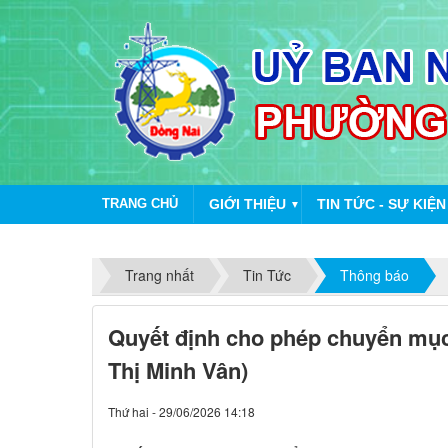
TRANG CHỦ
GIỚI THIỆU
TIN TỨC - SỰ KIỆN
▼
Trang nhất
Tin Tức
Thông báo
Quyết định cho phép chuyển mục
Thị Minh Vân)
Thứ hai - 29/06/2026 14:18