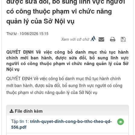
được sửa đổi, bổ sung lĩnh vực người
có công thuộc phạm vi chức năng
quản lý của Sở Nội vụ
Thứ tư - 10/06/2026 15:15
Xem với cỡ chữ
QUYẾT ĐỊNH Về việc công bố danh mục thủ tục hành
chính mới ban hành, được sửa đổi, bổ sung lĩnh vực
người có công thuộc phạm vi chức năng quản lý của Sở
Nội vụ
QUYẾT ĐỊNH Về việc công bố danh mục thủ tục hành chính
mới ban hành, được sửa đổi, bổ sung lĩnh vực người có công
thuộc phạm vi chức năng quản lý của Sở Nội vụ
File đính kèm
Tập tin 1:
trinh-quyet-dinh-cong-bo-tthc-theo-qd-
556.pdf