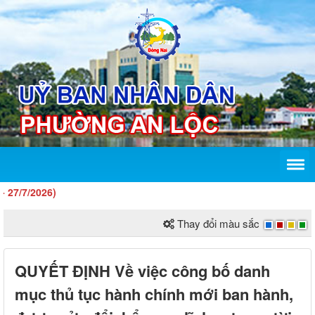
/2026)
Thay đổi màu sắc
QUYẾT ĐỊNH Về việc công bố danh
mục thủ tục hành chính mới ban hành,