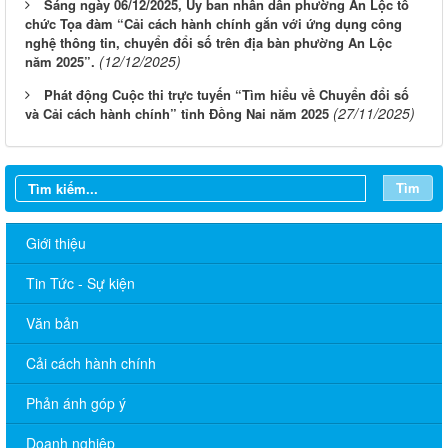
Sáng ngày 06/12/2025, Ủy ban nhân dân phường An Lộc tổ
chức Tọa đàm “Cải cách hành chính gắn với ứng dụng công
nghệ thông tin, chuyển đổi số trên địa bàn phường An Lộc
(12/12/2025)
năm 2025”.
Phát động Cuộc thi trực tuyến “Tìm hiểu về Chuyển đổi số
(27/11/2025)
và Cải cách hành chính” tỉnh Đồng Nai năm 2025
Tìm
Giới thiệu
Tin Tức - Sự kiện
Văn bản
Cải cách hành chính
Phản ánh góp ý
Doanh nghiệp