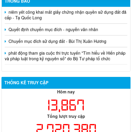
THÔNG BÁO
niêm yết công khai mất giấy chứng nhận quyền sử dụng đất đã
cấp - Tạ Quốc Long
Quyết định chuyển mục đích - nguyễn văn nhân
Chuyển mục đích sử dụng đất - Bùi Thị Xuân Hương
phát động tham gia cuộc thi trực tuyến "Tìm hiểu về Hiến pháp
và pháp luật trong kỷ nguyên số" do Bộ Tư pháp tổ chức
THỐNG KÊ TRUY CẬP
Hôm nay
13,867
Tổng lượt truy cập
2,720,380