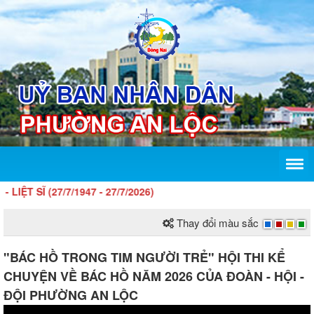
(27/7/1947 - 27/7/2026)
Thay đổi màu sắc
"BÁC HỒ TRONG TIM NGƯỜI TRẺ" HỘI THI KỂ
CHUYỆN VỀ BÁC HỒ NĂM 2026 CỦA ĐOÀN - HỘI -
ĐỘI PHƯỜNG AN LỘC