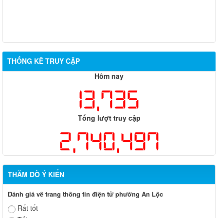
THỐNG KÊ TRUY CẬP
Hôm nay
13,735
Tổng lượt truy cập
2,740,497
THĂM DÒ Ý KIẾN
Đánh giá về trang thông tin điện tử phường An Lộc
Rất tốt