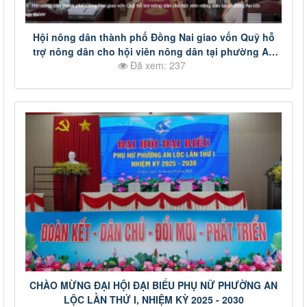
Hội nông dân thành phố Đồng Nai giao vốn Quỹ hỗ
trợ nông dân cho hội viên nông dân tại phường An
Đã xem: 237
Lộc
CHÀO MỪNG ĐẠI HỘI ĐẠI BIỂU PHỤ NỮ PHƯỜNG AN
LỘC LẦN THỨ I, NHIỆM KỲ 2025 - 2030