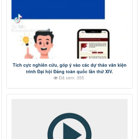
Tích cực nghiên cứu, góp ý vào các dự thảo văn kiện
trình Đại hội Đảng toàn quốc lần thứ XIV.
Đã xem: 355