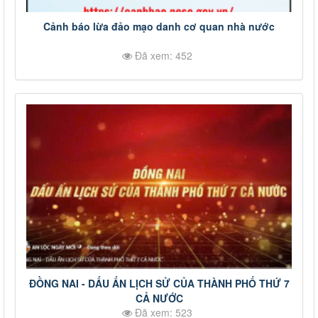
Cảnh báo lừa đảo mạo danh cơ quan nhà nước
Đã xem: 452
ĐỒNG NAI - DẤU ẤN LỊCH SỬ CỦA THÀNH PHỐ THỨ 7
CẢ NƯỚC
Đã xem: 523