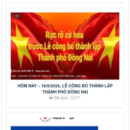
HÔM NAY – 18/5/2026, LỄ CÔNG BỐ THÀNH LẬP
THÀNH PHỐ ĐỒNG NAI
Đã xem: 1217