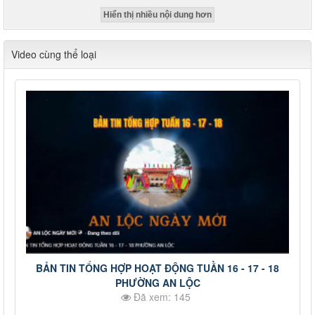
Hiển thị nhiều nội dung hơn
Video cùng thể loại
BẢN TIN TỔNG HỢP HOẠT ĐỘNG TUẦN 16 - 17 - 18
PHƯỜNG AN LỘC
Đã xem: 145