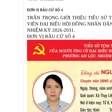
ĐƠN VỊ BẦU CỬ SỐ 4
TRÂN TRỌNG GIỚI THIỆU TIỂU SỬ
VIÊN ĐẠI BIỂU HỘI ĐỒNG NHÂN DÂN
NHIỆM KỲ 2026-2031.
ĐƠN VỊ BẦU CỬ SỐ 4