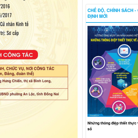
CHẾ ĐỘ, CHÍNH SÁCH -
ĐỊNH MỚI
Những thông điệp thiết thực 
số