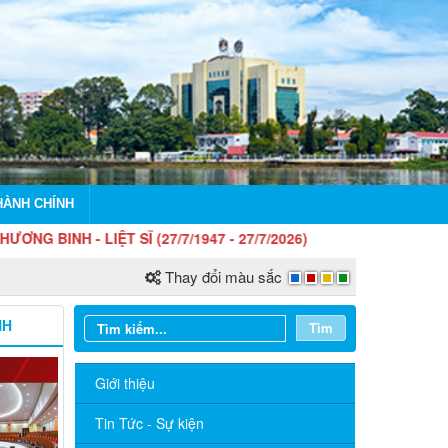
HÀNH CHÍNH
 SĨ (27/7/1947 - 27/7/2026)
Thay đổi màu sắc
NH
Tìm
Giới thiệu
Tin Tức - Sự kiện