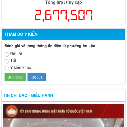
Tổng lượt truy cập
2,677,507
THĂM DÒ Ý KIẾN
Đánh giá về trang thông tin điện tử phường An Lộc
Rất tốt
Tốt
Ý kiến khác
TIN CHỈ ĐẠO - ĐIỀU HÀNH