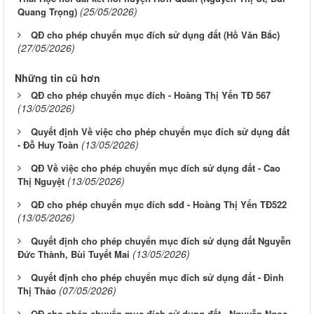
(25/05/2026)
Quang Trọng)
QĐ cho phép chuyển mục đích sử dụng đất (Hồ Văn Bắc)
(27/05/2026)
Những tin cũ hơn
QĐ cho phép chuyển mục đích - Hoàng Thị Yến TĐ 567
(13/05/2026)
Quyết định Về việc cho phép chuyển mục đích sử dụng đất
(13/05/2026)
- Đỗ Huy Toàn
QĐ Về việc cho phép chuyển mục đích sử dụng đất - Cao
(13/05/2026)
Thị Nguyệt
QĐ cho phép chuyển mục đích sdđ - Hoàng Thị Yến TĐ522
(13/05/2026)
Quyết định cho phép chuyển mục đích sử dụng đất Nguyễn
(13/05/2026)
Đức Thành, Bùi Tuyết Mai
Quyết định cho phép chuyển mục đích sử dụng đất - Đinh
(07/05/2026)
Thị Thảo
QĐ cho phép chuyển mục đích sử dụng đất - Nguyễn Ngọc