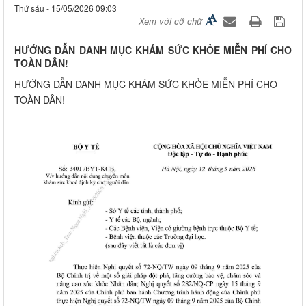
Thứ sáu - 15/05/2026 09:03
Xem với cỡ chữ
HƯỚNG DẪN DANH MỤC KHÁM SỨC KHỎE MIỄN PHÍ CHO
TOÀN DÂN!
HƯỚNG DẪN DANH MỤC KHÁM SỨC KHỎE MIỄN PHÍ CHO
TOÀN DÂN!