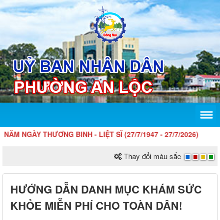
GÀY THƯƠNG BINH - LIỆT SĨ (27/7/1947 - 27/7/2026)
Thay đổi màu sắc
HƯỚNG DẪN DANH MỤC KHÁM SỨC
KHỎE MIỄN PHÍ CHO TOÀN DÂN!