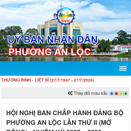
LIỆT SĨ (27/7/1947 - 27/7/2026)
Thay đổi màu sắc
HỘI NGHỊ BAN CHẤP HÀNH ĐẢNG BỘ
PHƯỜNG AN LỘC LẦN THỨ II (MỞ