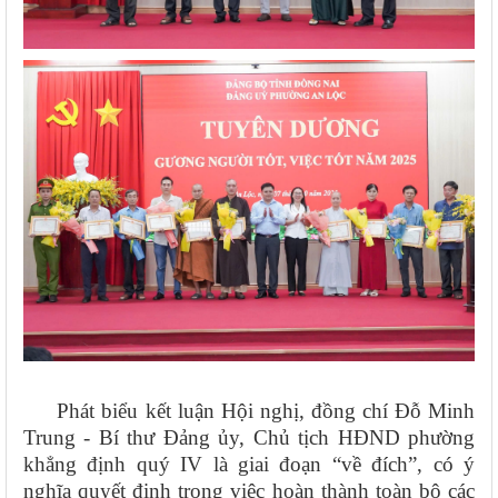
Phát biểu kết luận Hội nghị, đồng chí Đỗ Minh
Trung - Bí thư Đảng ủy, Chủ tịch HĐND phường
khẳng định quý IV là giai đoạn “về đích”, có ý
nghĩa quyết định trong việc hoàn thành toàn bộ các