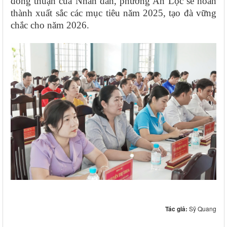
đồng thuận của Nhân dân, phường An Lộc sẽ hoàn
thành xuất sắc các mục tiêu năm 2025, tạo đà vững
chắc cho năm 2026.
Tác giả:
Sỹ Quang