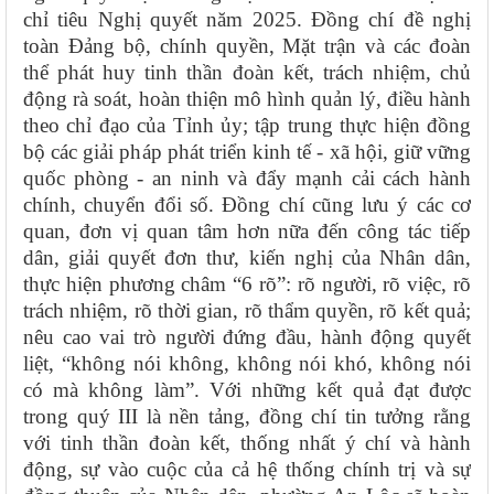
chỉ tiêu Nghị quyết năm 2025. Đồng chí đề nghị
toàn Đảng bộ, chính quyền, Mặt trận và các đoàn
thể phát huy tinh thần đoàn kết, trách nhiệm, chủ
động rà soát, hoàn thiện mô hình quản lý, điều hành
theo chỉ đạo của Tỉnh ủy; tập trung thực hiện đồng
bộ các giải pháp phát triển kinh tế - xã hội, giữ vững
quốc phòng - an ninh và đẩy mạnh cải cách hành
chính, chuyển đổi số. Đồng chí cũng lưu ý các cơ
quan, đơn vị quan tâm hơn nữa đến công tác tiếp
dân, giải quyết đơn thư, kiến nghị của Nhân dân,
thực hiện phương châm “6 rõ”: rõ người, rõ việc, rõ
trách nhiệm, rõ thời gian, rõ thẩm quyền, rõ kết quả;
nêu cao vai trò người đứng đầu, hành động quyết
liệt, “không nói không, không nói khó, không nói
có mà không làm”. Với những kết quả đạt được
trong quý III là nền tảng, đồng chí tin tưởng rằng
với tinh thần đoàn kết, thống nhất ý chí và hành
động, sự vào cuộc của cả hệ thống chính trị và sự