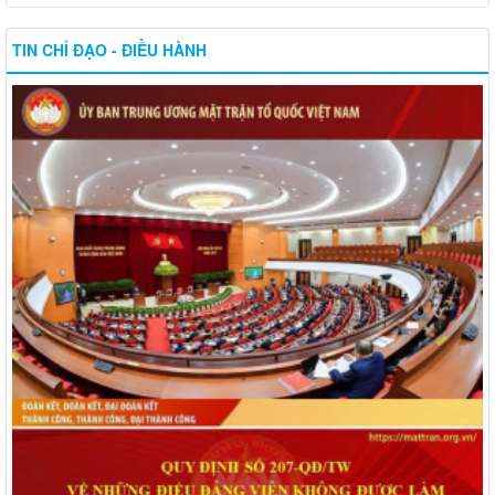
TIN CHỈ ĐẠO - ĐIỀU HÀNH