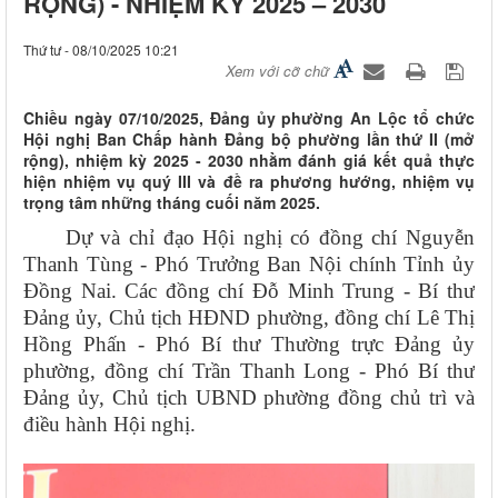
RỘNG) - NHIỆM KỲ 2025 – 2030
Thứ tư - 08/10/2025 10:21
Xem với cỡ chữ
Chiều ngày 07/10/2025, Đảng ủy phường An Lộc tổ chức
Hội nghị Ban Chấp hành Đảng bộ phường lần thứ II (mở
rộng), nhiệm kỳ 2025 - 2030 nhằm đánh giá kết quả thực
hiện nhiệm vụ quý III và đề ra phương hướng, nhiệm vụ
trọng tâm những tháng cuối năm 2025.
Dự và chỉ đạo Hội nghị có đồng chí Nguyễn
Thanh Tùng - Phó Trưởng Ban Nội chính Tỉnh ủy
Đồng Nai. Các đồng chí Đỗ Minh Trung - Bí thư
Đảng ủy, Chủ tịch HĐND phường, đồng chí Lê Thị
Hồng Phấn - Phó Bí thư Thường trực Đảng ủy
phường, đồng chí Trần Thanh Long - Phó Bí thư
Đảng ủy, Chủ tịch UBND phường đồng chủ trì và
điều hành Hội nghị.