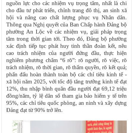
nguồn lực cho các nhiệm vụ trọng tâm, nhất là chi
cho đầu tư phát triển, chỉnh trang đô thị, an sinh xã
hội và nâng cao chất lượng phục vụ Nhân dân.
Thông qua Nghị quyết của Ban Chấp hành Đảng bộ
phường An Lộc về các nhiệm vụ, giải pháp trọng
tâm trong thời gian tới. Theo đó, Đảng bộ phường
xác định tiếp tục phát huy tinh thần đoàn kết, nêu
cao trách nhiệm của người đứng đầu, thực hiện
nghiêm phương châm “6 rõ”: rõ người, rõ việc, rõ
trách nhiệm, rõ thời gian, rõ thẩm quyền, rõ kết quả;
phấn đấu hoàn thành toàn bộ các chỉ tiêu kinh tế -
xã hội năm 2025, với tốc độ tăng trưởng kinh tế đạt
12%, thu nhập bình quân đầu người đạt 69,12 triệu
đồng/năm, tỷ lệ dân số tham gia bảo hiểm y tế trên
95%, các chỉ tiêu quốc phòng, an ninh và xây dựng
Đảng đạt từ 90% trở lên.