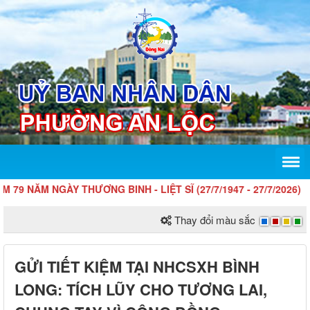
NĂM NGÀY THƯƠNG BINH - LIỆT SĨ (27/7/1947 - 27/7/2026)
Thay đổi màu sắc
GỬI TIẾT KIỆM TẠI NHCSXH BÌNH
LONG: TÍCH LŨY CHO TƯƠNG LAI,