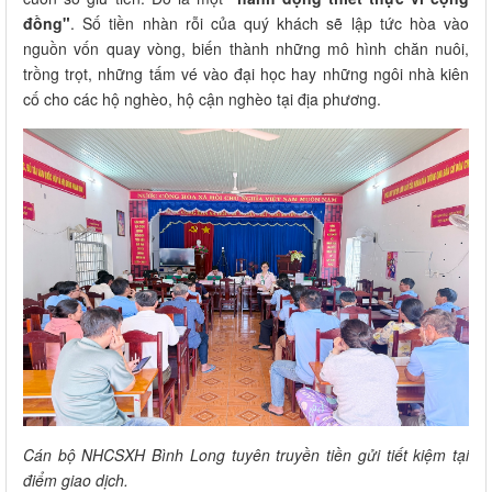
đồng"
. Số tiền nhàn rỗi của quý khách sẽ lập tức hòa vào
nguồn vốn quay vòng, biến thành những mô hình chăn nuôi,
trồng trọt, những tấm vé vào đại học hay những ngôi nhà kiên
cố cho các hộ nghèo, hộ cận nghèo tại địa phương.
Cán bộ NHCSXH Bình Long tuyên truyền tiền gửi tiết kiệm tại
điểm giao dịch.