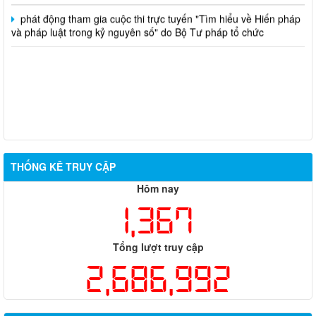
phát động tham gia cuộc thi trực tuyến "Tìm hiểu về Hiến pháp
và pháp luật trong kỷ nguyên số" do Bộ Tư pháp tổ chức
THỐNG KÊ TRUY CẬP
Hôm nay
1,367
Tổng lượt truy cập
2,686,992