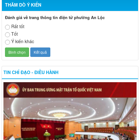
THĂM DÒ Ý KIẾN
Đánh giá về trang thông tin điện tử phường An Lộc
Rất tốt
Tốt
Ý kiến khác
TIN CHỈ ĐẠO - ĐIỀU HÀNH