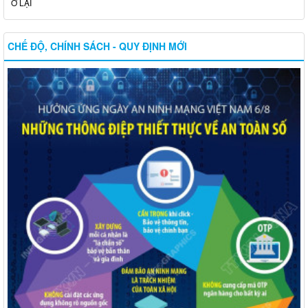
Ở LẠI
CHẾ ĐỘ, CHÍNH SÁCH - QUY ĐỊNH MỚI