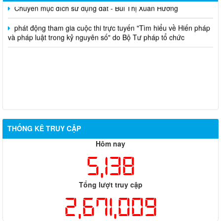
Chuyển mục đích sử dụng đất - Bùi Thị Xuân Hương
phát động tham gia cuộc thi trực tuyến "Tìm hiểu về Hiến pháp
và pháp luật trong kỷ nguyên số" do Bộ Tư pháp tổ chức
THỐNG KÊ TRUY CẬP
Hôm nay
5,138
Tổng lượt truy cập
2,671,009