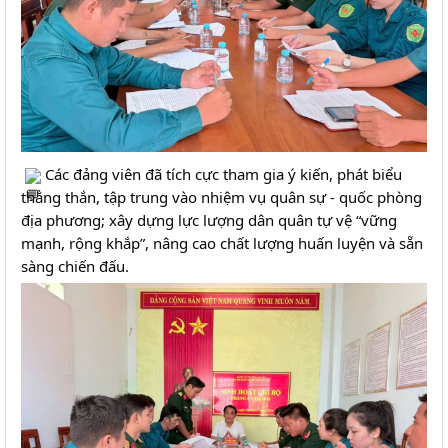
 Các đảng viên đã tích cực tham gia ý kiến, phát biểu 
thẳng thắn, tập trung vào nhiệm vụ quân sự - quốc phòng 
địa phương; xây dựng lực lượng dân quân tự vệ “vững 
mạnh, rộng khắp”, nâng cao chất lượng huấn luyện và sẵn 
sàng chiến đấu. 