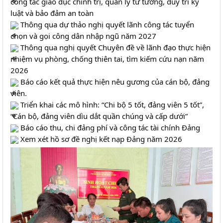
công tác giáo dục chính trị, quản lý tư tưởng, duy trì kỷ 
luật và bảo đảm an toàn
 Thông qua dự thảo nghị quyết lãnh công tác tuyển 
chọn và gọi công dân nhập ngũ năm 2027
 Thông qua nghị quyết Chuyên đề về lãnh đạo thực hiện 
nhiệm vụ phòng, chống thiên tai, tìm kiếm cứu nạn năm 
2026
 Báo cáo kết quả thực hiện nêu gương của cán bộ, đảng 
viên.
 Triển khai các mô hình: “Chi bộ 5 tốt, đảng viên 5 tốt”, 
“Cán bộ, đảng viên dìu dắt quần chúng và cấp dưới” 
 Báo cáo thu, chi đảng phí và công tác tài chính Đảng
 Xem xét hồ sơ đề nghị kết nạp Đảng năm 2026