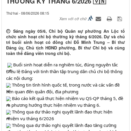
THƯỜNG KỲ THÁNG 6/2026 🇻🇳
Thứ hai - 08/06/2026 08:15
Xem với cỡ chữ
🕘 Sáng ngày 05/6, Chi bộ Quân sự phường An Lộc tổ
chức sinh hoạt chi bộ thường kỳ tháng 6/2026. Dự và chủ
trì buổi sinh hoạt có đồng chí Đỗ Minh Trung – Bí thư
Đảng ủy, Chủ tịch HĐND phường, Bí thư Chi bộ và cùng
toàn thể đảng viên trong chi bộ.
 Buổi sinh hoạt diễn ra nghiêm túc, đúng nguyên tắc 
Điều lệ Đảng với tinh thần tập trung dân chủ chi bộ thông 
các nội dung: 
 Thông tin tình hình quốc tế, trong nước và các vấn đề 
liên quan đến quân đội, địa phương 
 Báo cáo kết quả thực hiện nhiệm vụ QS-QP tháng 5, đề 
ra phương hướng thực hiện nhiệm vụ
 Thông qua dự thảo nghị quyết lãnh đạo thực hiện 
nhiệm vụ tháng 6/2026
 Thông qua dự thảo nghị quyết lãnh đạo tăng cường 