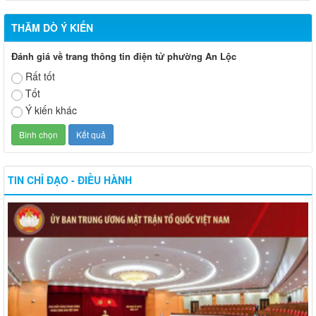
THĂM DÒ Ý KIẾN
Đánh giá về trang thông tin điện tử phường An Lộc
Rất tốt
Tốt
Ý kiến khác
TIN CHỈ ĐẠO - ĐIỀU HÀNH